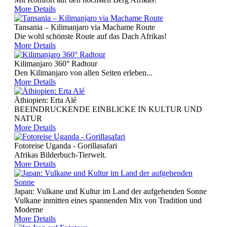
More Details
Tansania – Kilimanjaro via Machame Route
Die wohl schönste Route auf das Dach Afrikas!
More Details
Kilimanjaro 360° Radtour
Den Kilimanjaro von allen Seiten erleben...
More Details
Äthiopien: Erta Alé
BEEINDRUCKENDE EINBLICKE IN KULTUR UND
NATUR
More Details
Fotoreise Uganda - Gorillasafari
Afrikas Bilderbuch-Tierwelt.
More Details
Japan: Vulkane und Kultur im Land der aufgehenden Sonne
Vulkane inmitten eines spannenden Mix von Tradition und
Moderne
More Details