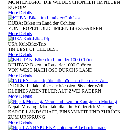
MONTENEGRO, DIE WILDE SCHÖNHEIT IM NEUEN
EUROPA
More Details
KUBA: Biken im Land der Cohibas
VON TROPEN, OLDTIMERN BIS ZIGARREN
More Details
USA Kult-Bike-Trip
The BEST OF THE BEST
More Details
BHUTAN: Biken im Land der 1000 Chörten
VON WEST NACH OST DURCHS LAND
More Details
INDIEN: Ladakh, über die höchsten Pässe der Welt
KLEINES ABENTEUER AUF ZWEI RÄDERN
More Details
Nepal: Mustang, Mountainbiken im Königreich Mustang
KARGE LANDSCHAFT, EINSAMKEIT UND ZURÜCK
ZUM URSPRUNG
More Details