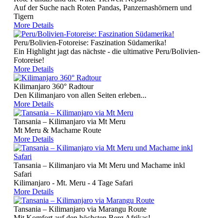
Auf der Suche nach Roten Pandas, Panzernashörnern und
Tigern
More Details
Peru/Bolivien-Fotoreise: Faszination Südamerika!
Ein Highlight jagt das nächste - die ultimative Peru/Bolivien-
Fotoreise!
More Details
Kilimanjaro 360° Radtour
Den Kilimanjaro von allen Seiten erleben...
More Details
Tansania – Kilimanjaro via Mt Meru
Mt Meru & Machame Route
More Details
Tansania – Kilimanjaro via Mt Meru und Machame inkl
Safari
Kilimanjaro - Mt. Meru - 4 Tage Safari
More Details
Tansania – Kilimanjaro via Marangu Route
Mit Komfort auf den höchsten Berg Afrikas!