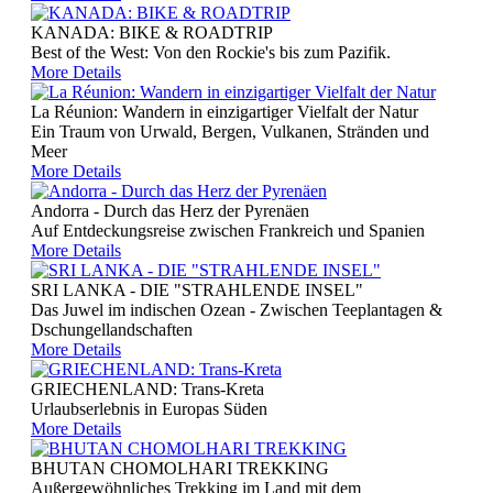
KANADA: BIKE & ROADTRIP
Best of the West: Von den Rockie's bis zum Pazifik.
More Details
La Réunion: Wandern in einzigartiger Vielfalt der Natur
Ein Traum von Urwald, Bergen, Vulkanen, Stränden und
Meer
More Details
Andorra - Durch das Herz der Pyrenäen
Auf Entdeckungsreise zwischen Frankreich und Spanien
More Details
SRI LANKA - DIE "STRAHLENDE INSEL"
Das Juwel im indischen Ozean - Zwischen Teeplantagen &
Dschungellandschaften
More Details
GRIECHENLAND: Trans-Kreta
Urlaubserlebnis in Europas Süden
More Details
BHUTAN CHOMOLHARI TREKKING
Außergewöhnliches Trekking im Land mit dem