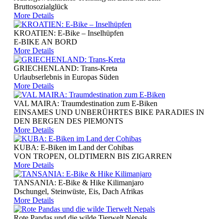
Bruttosozialglück
More Details
KROATIEN: E-Bike – Inselhüpfen
E-BIKE AN BORD
More Details
GRIECHENLAND: Trans-Kreta
Urlaubserlebnis in Europas Süden
More Details
VAL MAIRA: Traumdestination zum E-Biken
EINSAMES UND UNBERÜHRTES BIKE PARADIES IN
DEN BERGEN DES PIEMONTS
More Details
KUBA: E-Biken im Land der Cohibas
VON TROPEN, OLDTIMERN BIS ZIGARREN
More Details
TANSANIA: E-Bike & Hike Kilimanjaro
Dschungel, Steinwüste, Eis, Dach Afrikas
More Details
Rote Pandas und die wilde Tierwelt Nepals