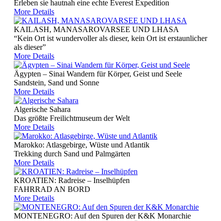
Erleben sie hautnah eine echte Everest Expedition
More Details
KAILASH, MANASAROVARSEE UND LHASA
“Kein Ort ist wundervoller als dieser, kein Ort ist erstaunlicher
als dieser”
More Details
Ägypten – Sinai Wandern für Körper, Geist und Seele
Sandstein, Sand und Sonne
More Details
Algerische Sahara
Das größte Freilichtmuseum der Welt
More Details
Marokko: Atlasgebirge, Wüste und Atlantik
Trekking durch Sand und Palmgärten
More Details
KROATIEN: Radreise – Inselhüpfen
FAHRRAD AN BORD
More Details
MONTENEGRO: Auf den Spuren der K&K Monarchie