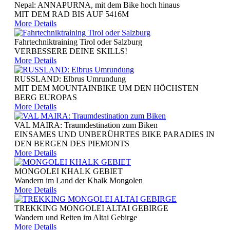
Nepal: ANNAPURNA, mit dem Bike hoch hinaus
MIT DEM RAD BIS AUF 5416M
More Details
Fahrtechniktraining Tirol oder Salzburg
VERBESSERE DEINE SKILLS!
More Details
RUSSLAND: Elbrus Umrundung
MIT DEM MOUNTAINBIKE UM DEN HÖCHSTEN
BERG EUROPAS
More Details
VAL MAIRA: Traumdestination zum Biken
EINSAMES UND UNBERÜHRTES BIKE PARADIES IN
DEN BERGEN DES PIEMONTS
More Details
MONGOLEI KHALK GEBIET
Wandern im Land der Khalk Mongolen
More Details
TREKKING MONGOLEI ALTAI GEBIRGE
Wandern und Reiten im Altai Gebirge
More Details