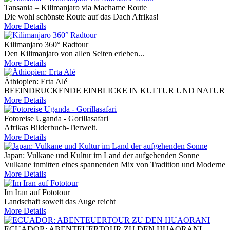
Tansania – Kilimanjaro via Machame Route
Die wohl schönste Route auf das Dach Afrikas!
More Details
Kilimanjaro 360° Radtour
Den Kilimanjaro von allen Seiten erleben...
More Details
Äthiopien: Erta Alé
BEEINDRUCKENDE EINBLICKE IN KULTUR UND NATUR
More Details
Fotoreise Uganda - Gorillasafari
Afrikas Bilderbuch-Tierwelt.
More Details
Japan: Vulkane und Kultur im Land der aufgehenden Sonne
Vulkane inmitten eines spannenden Mix von Tradition und Moderne
More Details
Im Iran auf Fototour
Landschaft soweit das Auge reicht
More Details
ECUADOR: ABENTEUERTOUR ZU DEN HUAORANI