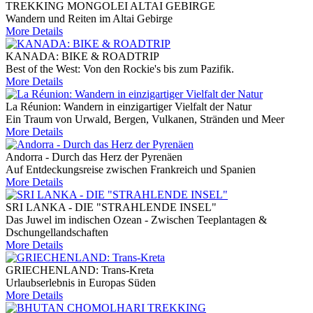
TREKKING MONGOLEI ALTAI GEBIRGE
Wandern und Reiten im Altai Gebirge
More Details
KANADA: BIKE & ROADTRIP
Best of the West: Von den Rockie's bis zum Pazifik.
More Details
La Réunion: Wandern in einzigartiger Vielfalt der Natur
Ein Traum von Urwald, Bergen, Vulkanen, Stränden und Meer
More Details
Andorra - Durch das Herz der Pyrenäen
Auf Entdeckungsreise zwischen Frankreich und Spanien
More Details
SRI LANKA - DIE "STRAHLENDE INSEL"
Das Juwel im indischen Ozean - Zwischen Teeplantagen &
Dschungellandschaften
More Details
GRIECHENLAND: Trans-Kreta
Urlaubserlebnis in Europas Süden
More Details