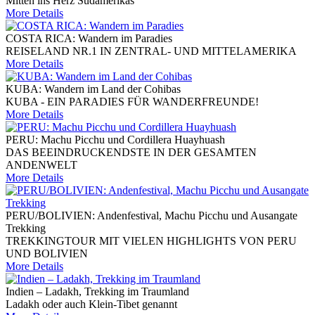
Mitten ins Herz Südamerikas
More Details
COSTA RICA: Wandern im Paradies
REISELAND NR.1 IN ZENTRAL- UND MITTELAMERIKA
More Details
KUBA: Wandern im Land der Cohibas
KUBA - EIN PARADIES FÜR WANDERFREUNDE!
More Details
PERU: Machu Picchu und Cordillera Huayhuash
DAS BEEINDRUCKENDSTE IN DER GESAMTEN
ANDENWELT
More Details
PERU/BOLIVIEN: Andenfestival, Machu Picchu und Ausangate
Trekking
TREKKINGTOUR MIT VIELEN HIGHLIGHTS VON PERU
UND BOLIVIEN
More Details
Indien – Ladakh, Trekking im Traumland
Ladakh oder auch Klein-Tibet genannt