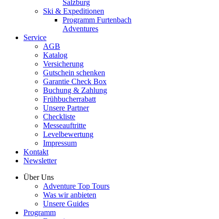
Salzburg
Ski & Expeditionen
Programm Furtenbach
Adventures
Service
AGB
Katalog
Versicherung
Gutschein schenken
Garantie Check Box
Buchung & Zahlung
Frühbucherrabatt
Unsere Partner
Checkliste
Messeauftritte
Levelbewertung
Impressum
Kontakt
Newsletter
Über Uns
Adventure Top Tours
Was wir anbieten
Unsere Guides
Programm