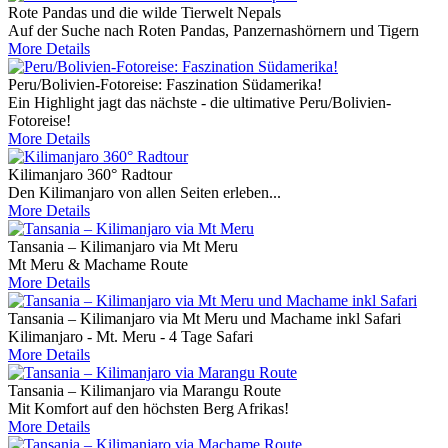
Rote Pandas und die wilde Tierwelt Nepals
Auf der Suche nach Roten Pandas, Panzernashörnern und Tigern
More Details
Peru/Bolivien-Fotoreise: Faszination Südamerika!
Ein Highlight jagt das nächste - die ultimative Peru/Bolivien-
Fotoreise!
More Details
Kilimanjaro 360° Radtour
Den Kilimanjaro von allen Seiten erleben...
More Details
Tansania – Kilimanjaro via Mt Meru
Mt Meru & Machame Route
More Details
Tansania – Kilimanjaro via Mt Meru und Machame inkl Safari
Kilimanjaro - Mt. Meru - 4 Tage Safari
More Details
Tansania – Kilimanjaro via Marangu Route
Mit Komfort auf den höchsten Berg Afrikas!
More Details