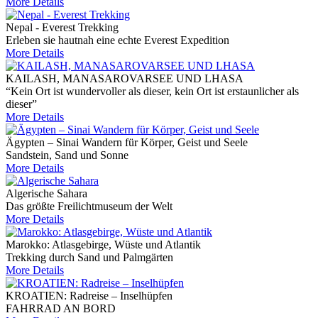
More Details
Nepal - Everest Trekking
Erleben sie hautnah eine echte Everest Expedition
More Details
KAILASH, MANASAROVARSEE UND LHASA
“Kein Ort ist wundervoller als dieser, kein Ort ist erstaunlicher als
dieser”
More Details
Ägypten – Sinai Wandern für Körper, Geist und Seele
Sandstein, Sand und Sonne
More Details
Algerische Sahara
Das größte Freilichtmuseum der Welt
More Details
Marokko: Atlasgebirge, Wüste und Atlantik
Trekking durch Sand und Palmgärten
More Details
KROATIEN: Radreise – Inselhüpfen
FAHRRAD AN BORD