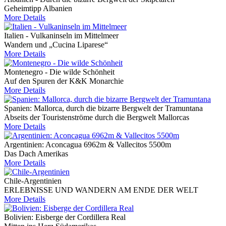
Geheimtipp Albanien
More Details
Italien - Vulkaninseln im Mittelmeer
Wandern und „Cucina Liparese“
More Details
Montenegro - Die wilde Schönheit
Auf den Spuren der K&K Monarchie
More Details
Spanien: Mallorca, durch die bizarre Bergwelt der Tramuntana
Abseits der Touristenströme durch die Bergwelt Mallorcas
More Details
Argentinien: Aconcagua 6962m & Vallecitos 5500m
Das Dach Amerikas
More Details
Chile-Argentinien
ERLEBNISSE UND WANDERN AM ENDE DER WELT
More Details
Bolivien: Eisberge der Cordillera Real