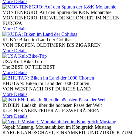
More Details
MONTENEGRO: Auf den Spuren der K&K Monarchie
MONTENEGRO, DIE WILDE SCHÖNHEIT IM NEUEN
EUROPA
More Details
KUBA: Biken im Land der Cohibas
VON TROPEN, OLDTIMERN BIS ZIGARREN
More Details
USA Kult-Bike-Trip
The BEST OF THE BEST
More Details
BHUTAN: Biken im Land der 1000 Chörten
VON WEST NACH OST DURCHS LAND
More Details
INDIEN: Ladakh, über die höchsten Pässe der Welt
KLEINES ABENTEUER AUF ZWEI RÄDERN
More Details
Nepal: Mustang, Mountainbiken im Königreich Mustang
KARGE LANDSCHAFT, EINSAMKEIT UND ZURÜCK ZUM