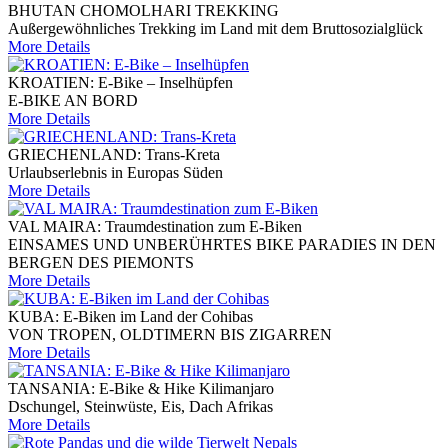
BHUTAN CHOMOLHARI TREKKING
Außergewöhnliches Trekking im Land mit dem Bruttosozialglück
More Details
KROATIEN: E-Bike – Inselhüpfen
E-BIKE AN BORD
More Details
GRIECHENLAND: Trans-Kreta
Urlaubserlebnis in Europas Süden
More Details
VAL MAIRA: Traumdestination zum E-Biken
EINSAMES UND UNBERÜHRTES BIKE PARADIES IN DEN
BERGEN DES PIEMONTS
More Details
KUBA: E-Biken im Land der Cohibas
VON TROPEN, OLDTIMERN BIS ZIGARREN
More Details
TANSANIA: E-Bike & Hike Kilimanjaro
Dschungel, Steinwüste, Eis, Dach Afrikas
More Details