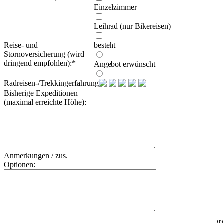
Einzelzimmer
Leihrad (nur Bikereisen)
Reise- und
besteht
Stornoversicherung (wird
dringend empfohlen):
*
Angebot erwünscht
Radreisen-/Trekkingerfahrung:
Bisherige Expeditionen
(maximal erreichte Höhe):
Anmerkungen / zus.
Optionen:
*Pf