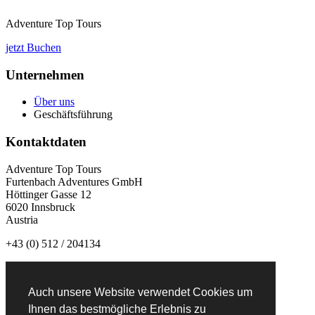
Adventure Top Tours
jetzt Buchen
Unternehmen
Über uns
Geschäftsführung
Kontaktdaten
Adventure Top Tours
Furtenbach Adventures GmbH
Höttinger Gasse 12
6020 Innsbruck
Austria
+43 (0) 512 / 204134
info@adventuretoptours.com
Auch unsere Website verwendet Cookies um
Newsletteranmeldung:
Ihnen das bestmögliche Erlebnis zu