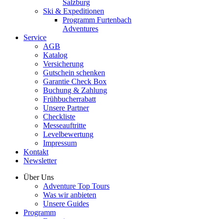
Salzburg
Ski & Expeditionen
Programm Furtenbach
Adventures
Service
AGB
Katalog
Versicherung
Gutschein schenken
Garantie Check Box
Buchung & Zahlung
Frühbucherrabatt
Unsere Partner
Checkliste
Messeauftritte
Levelbewertung
Impressum
Kontakt
Newsletter
Über Uns
Adventure Top Tours
Was wir anbieten
Unsere Guides
Programm