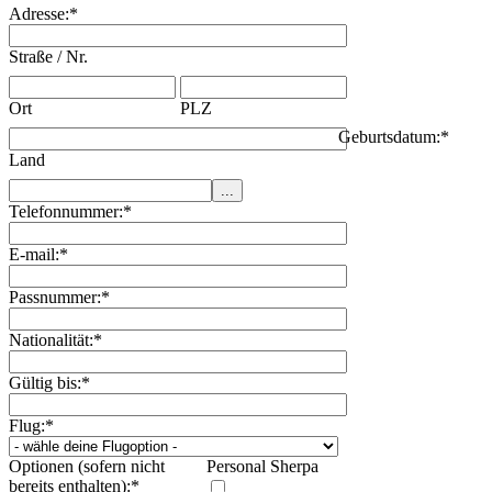
Adresse:
*
Straße / Nr.
Ort
PLZ
Geburtsdatum:
*
Land
Telefonnummer:
*
E-mail:
*
Passnummer:
*
Nationalität:
*
Gültig bis:
*
Flug:
*
Optionen (sofern nicht
Personal Sherpa
bereits enthalten):
*