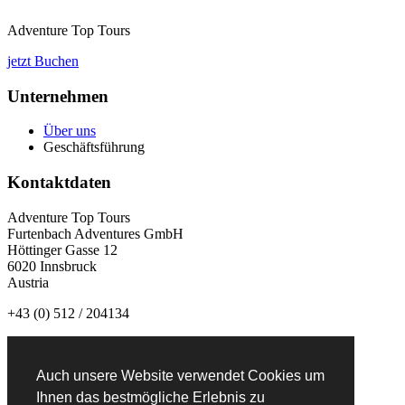
Adventure Top Tours
jetzt Buchen
Unternehmen
Über uns
Geschäftsführung
Kontaktdaten
Adventure Top Tours
Furtenbach Adventures GmbH
Höttinger Gasse 12
6020 Innsbruck
Austria
+43 (0) 512 / 204134
info@adventuretoptours.com
Auch unsere Website verwendet Cookies um
Newsletteranmeldung:
Ihnen das bestmögliche Erlebnis zu