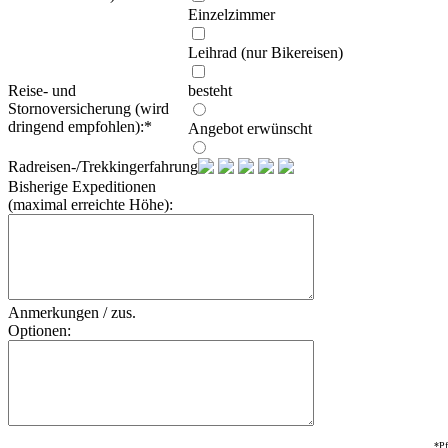
Einzelzimmer
Leihrad (nur Bikereisen)
Reise- und
besteht
Stornoversicherung (wird
dringend empfohlen):
*
Angebot erwünscht
Radreisen-/Trekkingerfahrung:
Bisherige Expeditionen
(maximal erreichte Höhe):
Anmerkungen / zus.
Optionen:
*Pf