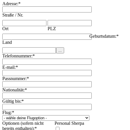
Adresse:
*
Straße / Nr.
Ort
PLZ
Geburtsdatum:
*
Land
Telefonnummer:
*
E-mail:
*
Passnummer:
*
Nationalität:
*
Gültig bis:
*
Flug:
*
Optionen (sofern nicht
Personal Sherpa
bereits enthalten):
*