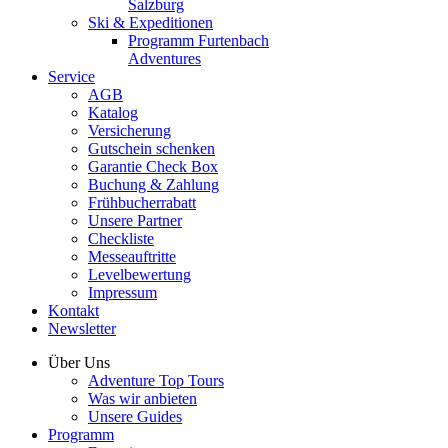
Salzburg
Ski & Expeditionen
Programm Furtenbach
Adventures
Service
AGB
Katalog
Versicherung
Gutschein schenken
Garantie Check Box
Buchung & Zahlung
Frühbucherrabatt
Unsere Partner
Checkliste
Messeauftritte
Levelbewertung
Impressum
Kontakt
Newsletter
Über Uns
Adventure Top Tours
Was wir anbieten
Unsere Guides
Programm