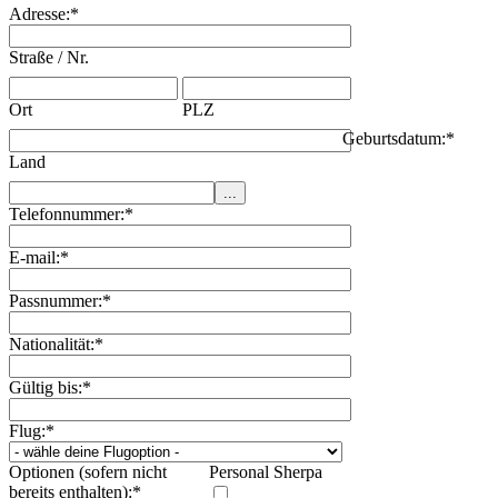
Adresse:
*
Straße / Nr.
Ort
PLZ
Geburtsdatum:
*
Land
Telefonnummer:
*
E-mail:
*
Passnummer:
*
Nationalität:
*
Gültig bis:
*
Flug:
*
Optionen (sofern nicht
Personal Sherpa
bereits enthalten):
*