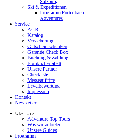
Salzburg
Ski & Expeditionen
Programm Furtenbach
Adventures
Service
AGB
Katalog
Versicherung
Gutschein schenken
Garantie Check Box
Buchung & Zahlung
Frühbucherrabatt
Unsere Partner
Checkliste
Messeauftritte
Levelbewertung
Impressum
Kontakt
Newsletter
Über Uns
Adventure Top Tours
Was wir anbieten
Unsere Guides
Programm