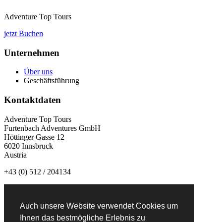
Adventure Top Tours
jetzt Buchen
Unternehmen
Über uns
Geschäftsführung
Kontaktdaten
Adventure Top Tours
Furtenbach Adventures GmbH
Höttinger Gasse 12
6020 Innsbruck
Austria
+43 (0) 512 / 204134
info@adventuretoptours.com
Auch unsere Website verwendet Cookies um
Newsletteranmeldung:
Ihnen das bestmögliche Erlebnis zu