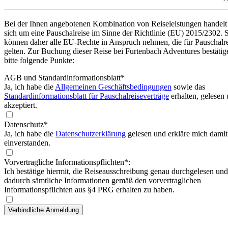
Bei der Ihnen angebotenen Kombination von Reiseleistungen handelt
sich um eine Pauschalreise im Sinne der Richtlinie (EU) 2015/2302. 
können daher alle EU-Rechte in Anspruch nehmen, die für Pauschalr
gelten. Zur Buchung dieser Reise bei Furtenbach Adventures bestätig
bitte folgende Punkte:
AGB und Standardinformationsblatt
*
Ja, ich habe die
Allgemeinen Geschäftsbedingungen
sowie das
Standardinformationsblatt für Pauschalreiseverträge
erhalten, gelesen
akzeptiert.
Datenschutz*
Ja, ich habe die
Datenschutzerklärung
gelesen und erkläre mich damit
einverstanden.
Vorvertragliche Informationspflichten*:
Ich bestätige hiermit, die Reiseausschreibung genau durchgelesen und
dadurch sämtliche Informationen gemäß den vorvertraglichen
Informationspflichten aus §4 PRG erhalten zu haben.