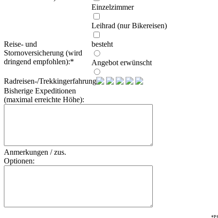
Einzelzimmer
Leihrad (nur Bikereisen)
Reise- und
besteht
Stornoversicherung (wird
dringend empfohlen):
*
Angebot erwünscht
Radreisen-/Trekkingerfahrung:
Bisherige Expeditionen
(maximal erreichte Höhe):
Anmerkungen / zus.
Optionen:
*Pf