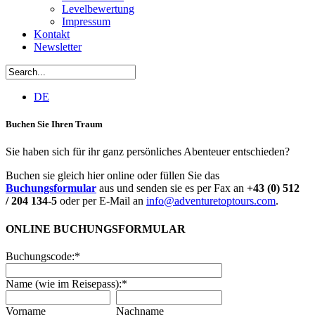
Levelbewertung
Impressum
Kontakt
Newsletter
DE
Buchen Sie Ihren Traum
Sie haben sich für ihr ganz persönliches Abenteuer entschieden?
Buchen sie gleich hier online oder füllen Sie das
Buchungsformular
aus und senden sie es per Fax an
+43 (0) 512
/ 204 134-5
oder per E-Mail an
info@adventuretoptours.com
.
ONLINE BUCHUNGSFORMULAR
Buchungscode:
*
Name (wie im Reisepass):
*
Vorname
Nachname