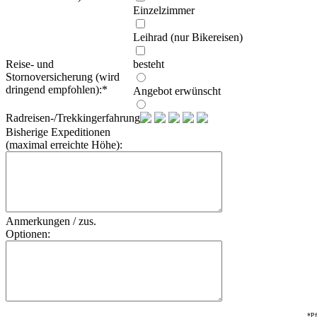
Einzelzimmer
Leihrad (nur Bikereisen)
Reise- und
besteht
Stornoversicherung (wird
dringend empfohlen):
*
Angebot erwünscht
Radreisen-/Trekkingerfahrung:
Bisherige Expeditionen
(maximal erreichte Höhe):
Anmerkungen / zus.
Optionen:
*Pf