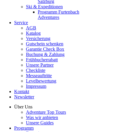
Salzburg
Ski & Expeditionen
Programm Furtenbach
Adventures
Service
AGB
Katalog
Versicherung
Gutschein schenken
Garantie Check Box
Buchung & Zahlung
Frühbucherrabatt
Unsere Partner
Checkliste
Messeauftritte
Levelbewertung
Impressum
Kontakt
Newsletter
Über Uns
Adventure Top Tours
Was wir anbieten
Unsere Guides
Programm