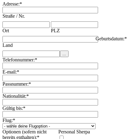
Adresse:
*
Straße / Nr.
Ort
PLZ
Geburtsdatum:
*
Land
Telefonnummer:
*
E-mail:
*
Passnummer:
*
Nationalität:
*
Gültig bis:
*
Flug:
*
Optionen (sofern nicht
Personal Sherpa
bereits enthalten):
*