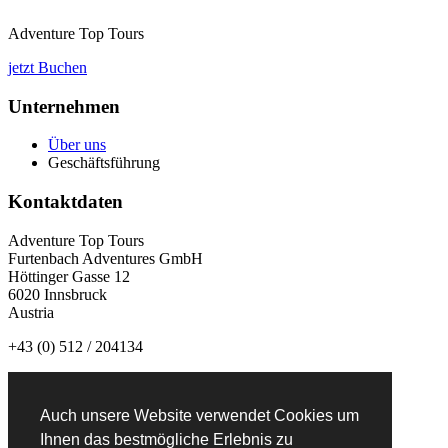
Adventure Top Tours
jetzt Buchen
Unternehmen
Über uns
Geschäftsführung
Kontaktdaten
Adventure Top Tours
Furtenbach Adventures GmbH
Höttinger Gasse 12
6020 Innsbruck
Austria
+43 (0) 512 / 204134
info@adventuretoptours.com
Auch unsere Website verwendet Cookies um
Newsletteranmeldung:
Ihnen das bestmögliche Erlebnis zu