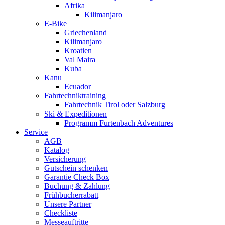
Afrika
Kilimanjaro
E-Bike
Griechenland
Kilimanjaro
Kroatien
Val Maira
Kuba
Kanu
Ecuador
Fahrtechniktraining
Fahrtechnik Tirol oder Salzburg
Ski & Expeditionen
Programm Furtenbach Adventures
Service
AGB
Katalog
Versicherung
Gutschein schenken
Garantie Check Box
Buchung & Zahlung
Frühbucherrabatt
Unsere Partner
Checkliste
Messeauftritte