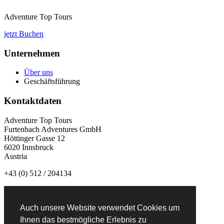
Adventure Top Tours
jetzt Buchen
Unternehmen
Über uns
Geschäftsführung
Kontaktdaten
Adventure Top Tours
Furtenbach Adventures GmbH
Höttinger Gasse 12
6020 Innsbruck
Austria
+43 (0) 512 / 204134
info@adventuretoptours.com
Auch unsere Website verwendet Cookies um
Newsletteranmeldung:
Ihnen das bestmögliche Erlebnis zu