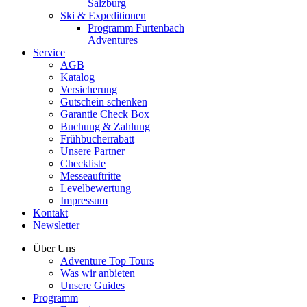
Salzburg
Ski & Expeditionen
Programm Furtenbach
Adventures
Service
AGB
Katalog
Versicherung
Gutschein schenken
Garantie Check Box
Buchung & Zahlung
Frühbucherrabatt
Unsere Partner
Checkliste
Messeauftritte
Levelbewertung
Impressum
Kontakt
Newsletter
Über Uns
Adventure Top Tours
Was wir anbieten
Unsere Guides
Programm