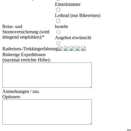
Einzelzimmer
Leihrad (nur Bikereisen)
Reise- und
besteht
Stornoversicherung (wird
dringend empfohlen):
*
Angebot erwünscht
Radreisen-/Trekkingerfahrung:
Bisherige Expeditionen
(maximal erreichte Höhe):
Anmerkungen / zus.
Optionen:
*Pf