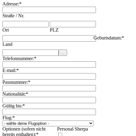
Adresse:
*
Straße / Nr.
Ort
PLZ
Geburtsdatum:
*
Land
Telefonnummer:
*
E-mail:
*
Passnummer:
*
Nationalität:
*
Gültig bis:
*
Flug:
*
Optionen (sofern nicht
Personal Sherpa
bereits enthalten):
*