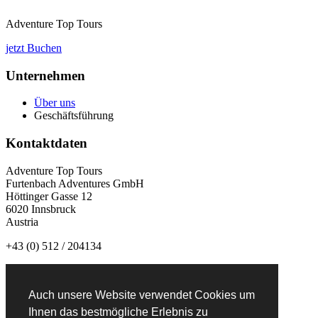
Adventure Top Tours
jetzt Buchen
Unternehmen
Über uns
Geschäftsführung
Kontaktdaten
Adventure Top Tours
Furtenbach Adventures GmbH
Höttinger Gasse 12
6020 Innsbruck
Austria
+43 (0) 512 / 204134
info@adventuretoptours.com
Auch unsere Website verwendet Cookies um
Newsletteranmeldung:
Ihnen das bestmögliche Erlebnis zu