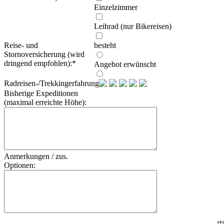
Einzelzimmer
Leihrad (nur Bikereisen)
Reise- und
besteht
Stornoversicherung (wird
dringend empfohlen):
*
Angebot erwünscht
Radreisen-/Trekkingerfahrung:
Bisherige Expeditionen
(maximal erreichte Höhe):
Anmerkungen / zus.
Optionen:
*Pf