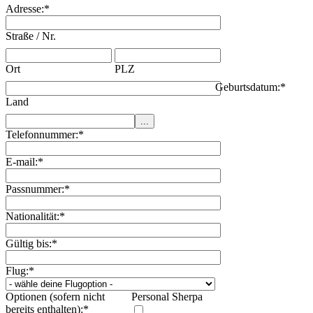
Adresse:
*
Straße / Nr.
Ort
PLZ
Geburtsdatum:
*
Land
Telefonnummer:
*
E-mail:
*
Passnummer:
*
Nationalität:
*
Gültig bis:
*
Flug:
*
Optionen (sofern nicht
Personal Sherpa
bereits enthalten):
*