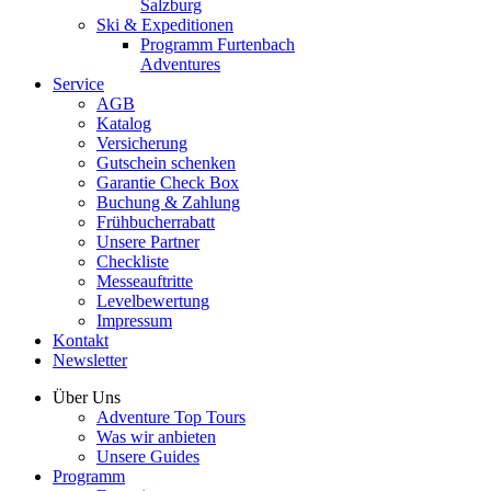
Salzburg
Ski & Expeditionen
Programm Furtenbach
Adventures
Service
AGB
Katalog
Versicherung
Gutschein schenken
Garantie Check Box
Buchung & Zahlung
Frühbucherrabatt
Unsere Partner
Checkliste
Messeauftritte
Levelbewertung
Impressum
Kontakt
Newsletter
Über Uns
Adventure Top Tours
Was wir anbieten
Unsere Guides
Programm