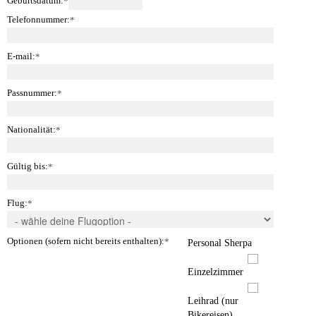
Geburtsdatum:
*
Telefonnummer:
*
E-mail:
*
Passnummer:
*
Nationalität:
*
Gültig bis:
*
Flug:
*
Optionen (sofern nicht bereits enthalten):
*
Personal Sherpa
Einzelzimmer
Leihrad (nur
Bikereisen)