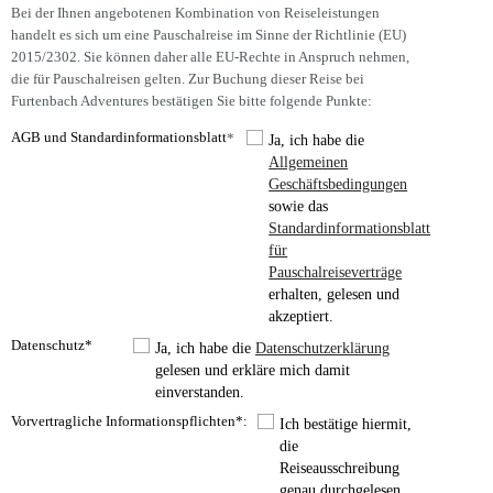
Bei der Ihnen angebotenen Kombination von Reiseleistungen
handelt es sich um eine Pauschalreise im Sinne der Richtlinie (EU)
2015/2302. Sie können daher alle EU-Rechte in Anspruch nehmen,
die für Pauschalreisen gelten. Zur Buchung dieser Reise bei
Furtenbach Adventures bestätigen Sie bitte folgende Punkte:
AGB und Standardinformationsblatt
*
Ja, ich habe die
Allgemeinen
Geschäftsbedingungen
sowie das
Standardinformationsblatt
für
Pauschalreiseverträge
erhalten, gelesen und
akzeptiert.
Datenschutz*
Ja, ich habe die
Datenschutzerklärung
gelesen und erkläre mich damit
einverstanden.
Vorvertragliche Informationspflichten*:
Ich bestätige hiermit,
die
Reiseausschreibung
genau durchgelesen