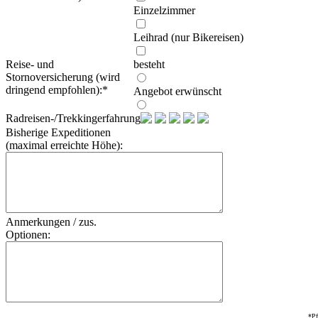
Einzelzimmer
Leihrad (nur Bikereisen)
Reise- und
besteht
Stornoversicherung (wird
dringend empfohlen):
*
Angebot erwünscht
Radreisen-/Trekkingerfahrung:
Bisherige Expeditionen
(maximal erreichte Höhe):
Anmerkungen / zus.
Optionen:
*Pf