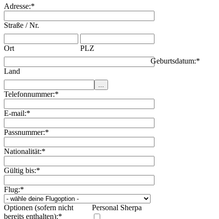
Adresse:
*
Straße / Nr.
Ort
PLZ
Geburtsdatum:
*
Land
Telefonnummer:
*
E-mail:
*
Passnummer:
*
Nationalität:
*
Gültig bis:
*
Flug:
*
Optionen (sofern nicht
Personal Sherpa
bereits enthalten):
*