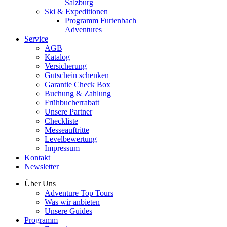
Salzburg
Ski & Expeditionen
Programm Furtenbach
Adventures
Service
AGB
Katalog
Versicherung
Gutschein schenken
Garantie Check Box
Buchung & Zahlung
Frühbucherrabatt
Unsere Partner
Checkliste
Messeauftritte
Levelbewertung
Impressum
Kontakt
Newsletter
Über Uns
Adventure Top Tours
Was wir anbieten
Unsere Guides
Programm