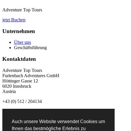
Adventure Top Tours
jetzt Buchen
Unternehmen
Über uns
Geschäftsführung
Kontaktdaten
Adventure Top Tours
Furtenbach Adventures GmbH
Höttinger Gasse 12
6020 Innsbruck
Austria
+43 (0) 512 / 204134
info@adventuretoptours.com
Auch unsere Website verwendet Cookies um
Newsletteranmeldung:
Ihnen das bestmögliche Erlebnis zu