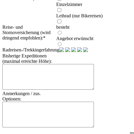
Einzelzimmer
Leihrad (nur Bikereisen)
Reise- und
besteht
Stornoversicherung (wird
dringend empfohlen):
*
Angebot erwünscht
Radreisen-/Trekkingerfahrung:
Bisherige Expeditionen
(maximal erreichte Höhe):
Anmerkungen / zus.
Optionen:
*Pf