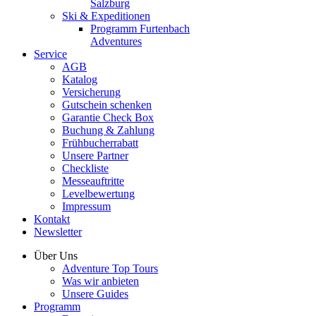
Salzburg
Ski & Expeditionen
Programm Furtenbach
Adventures
Service
AGB
Katalog
Versicherung
Gutschein schenken
Garantie Check Box
Buchung & Zahlung
Frühbucherrabatt
Unsere Partner
Checkliste
Messeauftritte
Levelbewertung
Impressum
Kontakt
Newsletter
Über Uns
Adventure Top Tours
Was wir anbieten
Unsere Guides
Programm