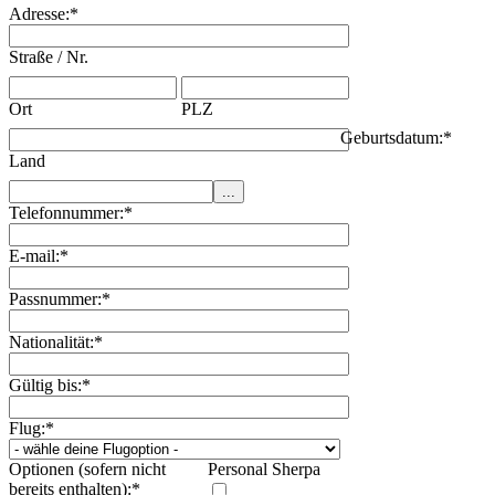
Adresse:
*
Straße / Nr.
Ort
PLZ
Geburtsdatum:
*
Land
Telefonnummer:
*
E-mail:
*
Passnummer:
*
Nationalität:
*
Gültig bis:
*
Flug:
*
Optionen (sofern nicht
Personal Sherpa
bereits enthalten):
*