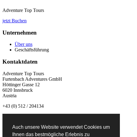
Adventure Top Tours
jetzt Buchen
Unternehmen
Über uns
Geschäftsführung
Kontaktdaten
Adventure Top Tours
Furtenbach Adventures GmbH
Höttinger Gasse 12
6020 Innsbruck
Austria
+43 (0) 512 / 204134
info@adventuretoptours.com
Auch unsere Website verwendet Cookies um
Newsletteranmeldung:
Ihnen das bestmögliche Erlebnis zu