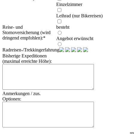
Einzelzimmer
Leihrad (nur Bikereisen)
Reise- und
besteht
Stornoversicherung (wird
dringend empfohlen):
*
Angebot erwünscht
Radreisen-/Trekkingerfahrung:
Bisherige Expeditionen
(maximal erreichte Höhe):
Anmerkungen / zus.
Optionen:
*Pf