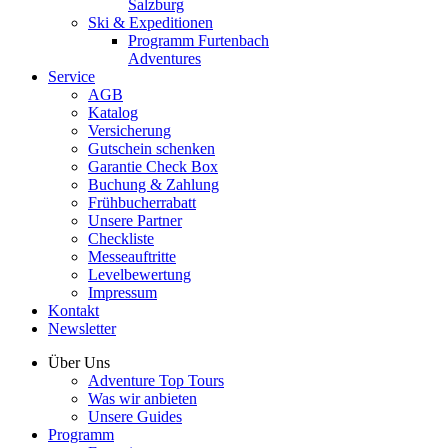
Salzburg
Ski & Expeditionen
Programm Furtenbach
Adventures
Service
AGB
Katalog
Versicherung
Gutschein schenken
Garantie Check Box
Buchung & Zahlung
Frühbucherrabatt
Unsere Partner
Checkliste
Messeauftritte
Levelbewertung
Impressum
Kontakt
Newsletter
Über Uns
Adventure Top Tours
Was wir anbieten
Unsere Guides
Programm