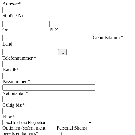
Adresse:
*
Straße / Nr.
Ort
PLZ
Geburtsdatum:
*
Land
Telefonnummer:
*
E-mail:
*
Passnummer:
*
Nationalität:
*
Gültig bis:
*
Flug:
*
Optionen (sofern nicht
Personal Sherpa
bereits enthalten):
*