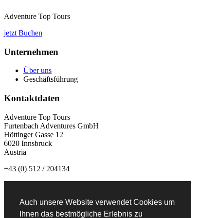
Adventure Top Tours
jetzt Buchen
Unternehmen
Über uns
Geschäftsführung
Kontaktdaten
Adventure Top Tours
Furtenbach Adventures GmbH
Höttinger Gasse 12
6020 Innsbruck
Austria
+43 (0) 512 / 204134
info@adventuretoptours.com
Auch unsere Website verwendet Cookies um
Newsletteranmeldung:
Ihnen das bestmögliche Erlebnis zu