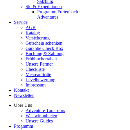
Salzburg
Ski & Expeditionen
Programm Furtenbach
Adventures
Service
AGB
Katalog
Versicherung
Gutschein schenken
Garantie Check Box
Buchung & Zahlung
Frühbucherrabatt
Unsere Partner
Checkliste
Messeauftritte
Levelbewertung
Impressum
Kontakt
Newsletter
Über Uns
Adventure Top Tours
Was wir anbieten
Unsere Guides
Programm