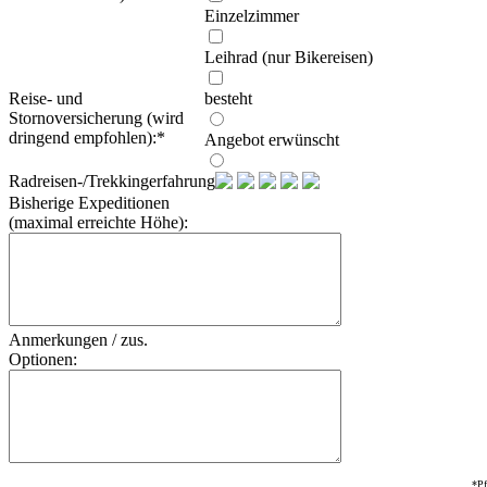
Einzelzimmer
Leihrad (nur Bikereisen)
Reise- und
besteht
Stornoversicherung (wird
dringend empfohlen):
*
Angebot erwünscht
Radreisen-/Trekkingerfahrung:
Bisherige Expeditionen
(maximal erreichte Höhe):
Anmerkungen / zus.
Optionen:
*Pf