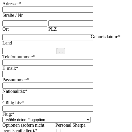
Adresse:
*
Straße / Nr.
Ort
PLZ
Geburtsdatum:
*
Land
Telefonnummer:
*
E-mail:
*
Passnummer:
*
Nationalität:
*
Gültig bis:
*
Flug:
*
Optionen (sofern nicht
Personal Sherpa
bereits enthalten):
*