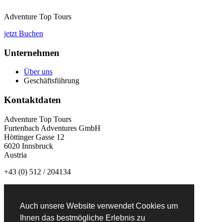
Adventure Top Tours
jetzt Buchen
Unternehmen
Über uns
Geschäftsführung
Kontaktdaten
Adventure Top Tours
Furtenbach Adventures GmbH
Höttinger Gasse 12
6020 Innsbruck
Austria
+43 (0) 512 / 204134
info@adventuretoptours.com
Auch unsere Website verwendet Cookies um
Newsletteranmeldung:
Ihnen das bestmögliche Erlebnis zu