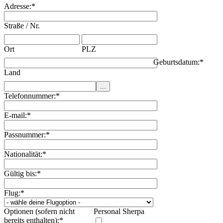
Adresse:
*
Straße / Nr.
Ort
PLZ
Geburtsdatum:
*
Land
Telefonnummer:
*
E-mail:
*
Passnummer:
*
Nationalität:
*
Gültig bis:
*
Flug:
*
Optionen (sofern nicht
Personal Sherpa
bereits enthalten):
*