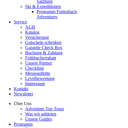
Salzburg
Ski & Expeditionen
Programm Furtenbach
Adventures
Service
AGB
Katalog
Versicherung
Gutschein schenken
Garantie Check Box
Buchung & Zahlung
Frühbucherrabatt
Unsere Partner
Checkliste
Messeauftritte
Levelbewertung
Impressum
Kontakt
Newsletter
Über Uns
Adventure Top Tours
Was wir anbieten
Unsere Guides
Programm