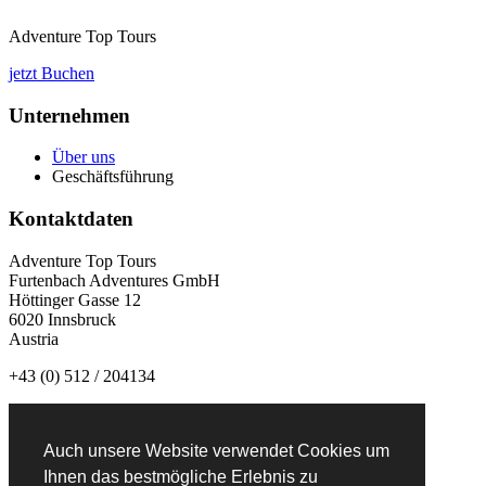
Adventure Top Tours
jetzt Buchen
Unternehmen
Über uns
Geschäftsführung
Kontaktdaten
Adventure Top Tours
Furtenbach Adventures GmbH
Höttinger Gasse 12
6020 Innsbruck
Austria
+43 (0) 512 / 204134
info@adventuretoptours.com
Auch unsere Website verwendet Cookies um
Newsletteranmeldung:
Ihnen das bestmögliche Erlebnis zu