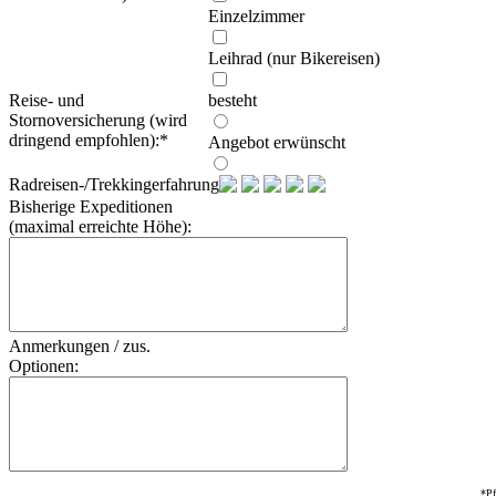
Einzelzimmer
Leihrad (nur Bikereisen)
Reise- und
besteht
Stornoversicherung (wird
dringend empfohlen):
*
Angebot erwünscht
Radreisen-/Trekkingerfahrung:
Bisherige Expeditionen
(maximal erreichte Höhe):
Anmerkungen / zus.
Optionen:
*Pf