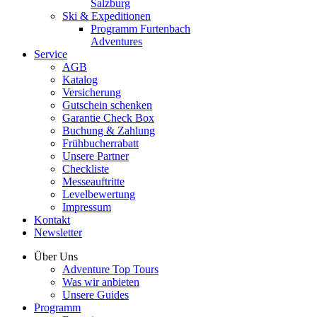
Salzburg
Ski & Expeditionen
Programm Furtenbach
Adventures
Service
AGB
Katalog
Versicherung
Gutschein schenken
Garantie Check Box
Buchung & Zahlung
Frühbucherrabatt
Unsere Partner
Checkliste
Messeauftritte
Levelbewertung
Impressum
Kontakt
Newsletter
Über Uns
Adventure Top Tours
Was wir anbieten
Unsere Guides
Programm