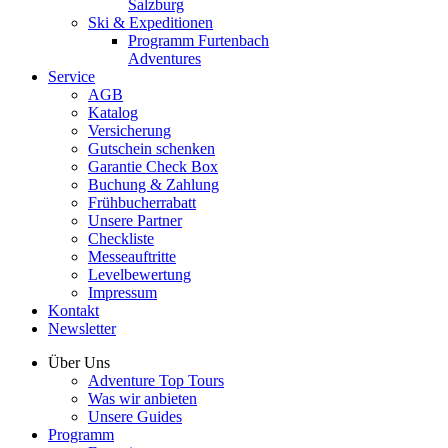
Salzburg
Ski & Expeditionen
Programm Furtenbach
Adventures
Service
AGB
Katalog
Versicherung
Gutschein schenken
Garantie Check Box
Buchung & Zahlung
Frühbucherrabatt
Unsere Partner
Checkliste
Messeauftritte
Levelbewertung
Impressum
Kontakt
Newsletter
Über Uns
Adventure Top Tours
Was wir anbieten
Unsere Guides
Programm