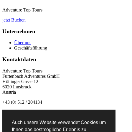
Adventure Top Tours
jetzt Buchen
Unternehmen
Über uns
Geschäftsführung
Kontaktdaten
Adventure Top Tours
Furtenbach Adventures GmbH
Höttinger Gasse 12
6020 Innsbruck
Austria
+43 (0) 512 / 204134
info@adventuretoptours.com
Auch unsere Website verwendet Cookies um
Newsletteranmeldung:
Ihnen das bestmögliche Erlebnis zu