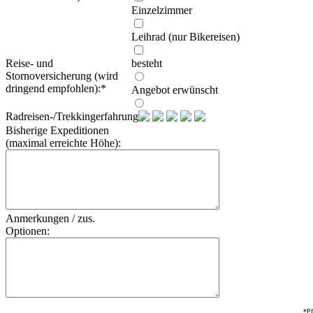
Einzelzimmer
Leihrad (nur Bikereisen)
Reise- und
besteht
Stornoversicherung (wird
dringend empfohlen):
*
Angebot erwünscht
Radreisen-/Trekkingerfahrung:
Bisherige Expeditionen
(maximal erreichte Höhe):
Anmerkungen / zus.
Optionen:
*Pf