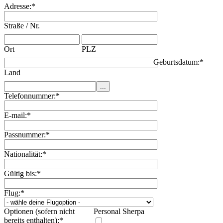
Adresse:
*
Straße / Nr.
Ort
PLZ
Geburtsdatum:
*
Land
Telefonnummer:
*
E-mail:
*
Passnummer:
*
Nationalität:
*
Gültig bis:
*
Flug:
*
Optionen (sofern nicht
Personal Sherpa
bereits enthalten):
*