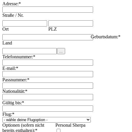
Adresse:
*
Straße / Nr.
Ort
PLZ
Geburtsdatum:
*
Land
Telefonnummer:
*
E-mail:
*
Passnummer:
*
Nationalität:
*
Gültig bis:
*
Flug:
*
Optionen (sofern nicht
Personal Sherpa
bereits enthalten):
*