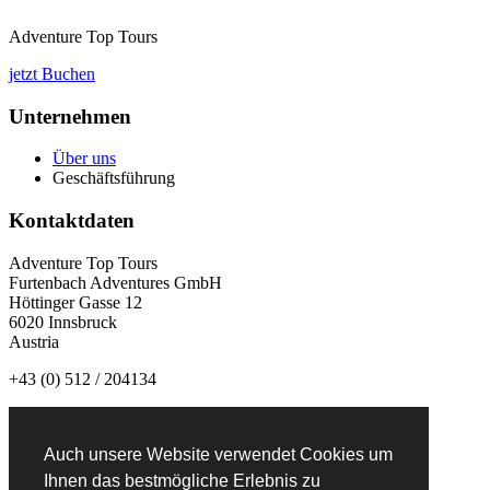
Adventure Top Tours
jetzt Buchen
Unternehmen
Über uns
Geschäftsführung
Kontaktdaten
Adventure Top Tours
Furtenbach Adventures GmbH
Höttinger Gasse 12
6020 Innsbruck
Austria
+43 (0) 512 / 204134
info@adventuretoptours.com
Auch unsere Website verwendet Cookies um
Newsletteranmeldung:
Ihnen das bestmögliche Erlebnis zu