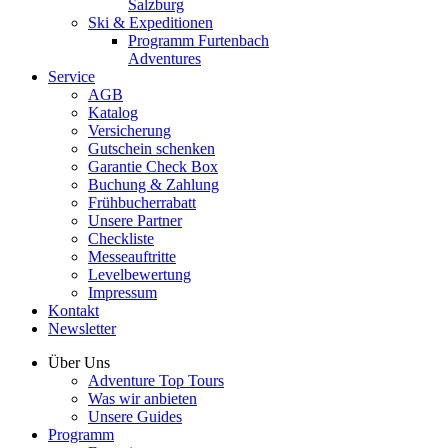
Salzburg
Ski & Expeditionen
Programm Furtenbach
Adventures
Service
AGB
Katalog
Versicherung
Gutschein schenken
Garantie Check Box
Buchung & Zahlung
Frühbucherrabatt
Unsere Partner
Checkliste
Messeauftritte
Levelbewertung
Impressum
Kontakt
Newsletter
Über Uns
Adventure Top Tours
Was wir anbieten
Unsere Guides
Programm