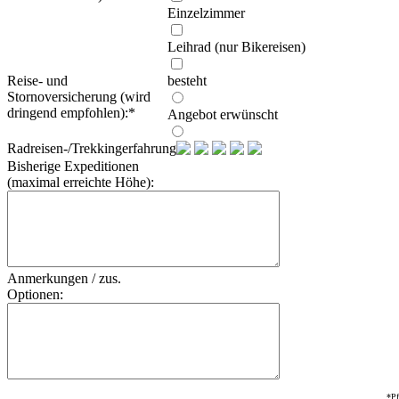
Einzelzimmer
Leihrad (nur Bikereisen)
Reise- und
besteht
Stornoversicherung (wird
dringend empfohlen):
*
Angebot erwünscht
Radreisen-/Trekkingerfahrung:
Bisherige Expeditionen
(maximal erreichte Höhe):
Anmerkungen / zus.
Optionen:
*Pf