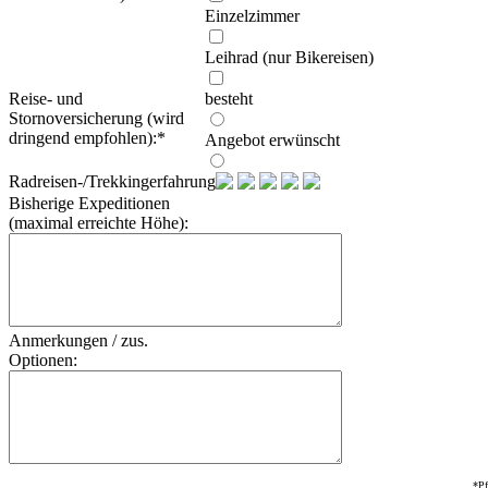
Einzelzimmer
Leihrad (nur Bikereisen)
Reise- und
besteht
Stornoversicherung (wird
dringend empfohlen):
*
Angebot erwünscht
Radreisen-/Trekkingerfahrung:
Bisherige Expeditionen
(maximal erreichte Höhe):
Anmerkungen / zus.
Optionen:
*Pf