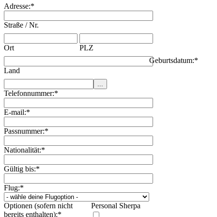
Adresse:
*
Straße / Nr.
Ort
PLZ
Geburtsdatum:
*
Land
Telefonnummer:
*
E-mail:
*
Passnummer:
*
Nationalität:
*
Gültig bis:
*
Flug:
*
Optionen (sofern nicht
Personal Sherpa
bereits enthalten):
*