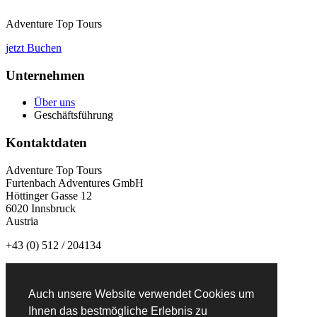
Adventure Top Tours
jetzt Buchen
Unternehmen
Über uns
Geschäftsführung
Kontaktdaten
Adventure Top Tours
Furtenbach Adventures GmbH
Höttinger Gasse 12
6020 Innsbruck
Austria
+43 (0) 512 / 204134
info@adventuretoptours.com
Auch unsere Website verwendet Cookies um
Newsletteranmeldung:
Ihnen das bestmögliche Erlebnis zu