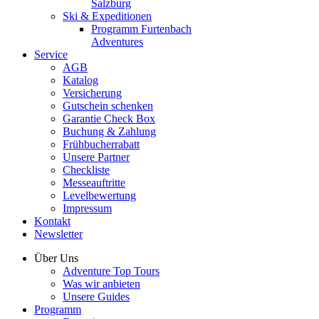
Salzburg
Ski & Expeditionen
Programm Furtenbach
Adventures
Service
AGB
Katalog
Versicherung
Gutschein schenken
Garantie Check Box
Buchung & Zahlung
Frühbucherrabatt
Unsere Partner
Checkliste
Messeauftritte
Levelbewertung
Impressum
Kontakt
Newsletter
Über Uns
Adventure Top Tours
Was wir anbieten
Unsere Guides
Programm