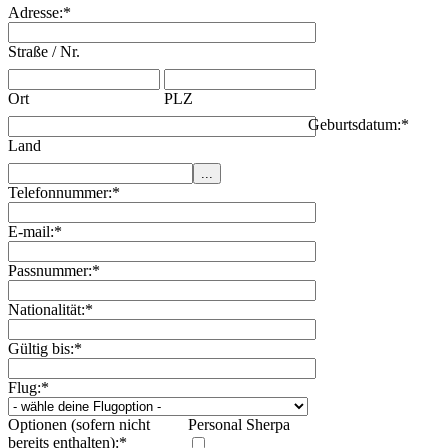
Adresse:
*
Straße / Nr.
Ort
PLZ
Geburtsdatum:
*
Land
Telefonnummer:
*
E-mail:
*
Passnummer:
*
Nationalität:
*
Gültig bis:
*
Flug:
*
Optionen (sofern nicht
Personal Sherpa
bereits enthalten):
*