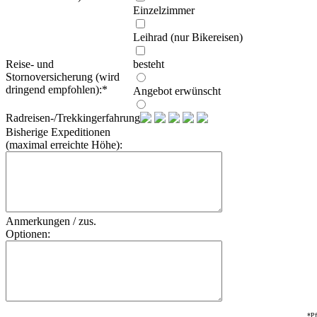
Einzelzimmer
Leihrad (nur Bikereisen)
Reise- und
besteht
Stornoversicherung (wird
dringend empfohlen):
*
Angebot erwünscht
Radreisen-/Trekkingerfahrung:
Bisherige Expeditionen
(maximal erreichte Höhe):
Anmerkungen / zus.
Optionen:
*Pf