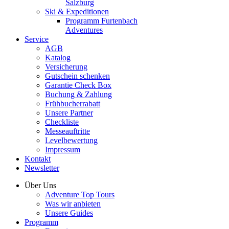
Salzburg
Ski & Expeditionen
Programm Furtenbach
Adventures
Service
AGB
Katalog
Versicherung
Gutschein schenken
Garantie Check Box
Buchung & Zahlung
Frühbucherrabatt
Unsere Partner
Checkliste
Messeauftritte
Levelbewertung
Impressum
Kontakt
Newsletter
Über Uns
Adventure Top Tours
Was wir anbieten
Unsere Guides
Programm