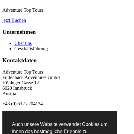
Adventure Top Tours
jetzt Buchen
Unternehmen
Über uns
Geschäftsführung
Kontaktdaten
Adventure Top Tours
Furtenbach Adventures GmbH
Höttinger Gasse 12
6020 Innsbruck
Austria
+43 (0) 512 / 204134
info@adventuretoptours.com
Auch unsere Website verwendet Cookies um
Newsletteranmeldung:
Ihnen das bestmögliche Erlebnis zu