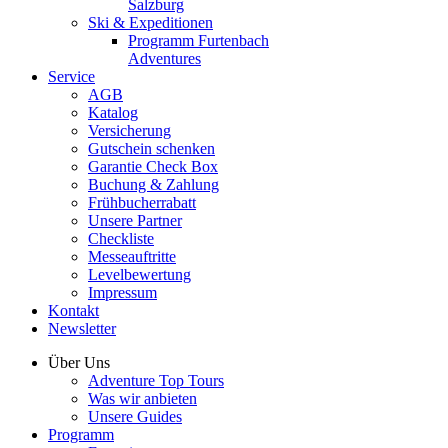
Salzburg
Ski & Expeditionen
Programm Furtenbach
Adventures
Service
AGB
Katalog
Versicherung
Gutschein schenken
Garantie Check Box
Buchung & Zahlung
Frühbucherrabatt
Unsere Partner
Checkliste
Messeauftritte
Levelbewertung
Impressum
Kontakt
Newsletter
Über Uns
Adventure Top Tours
Was wir anbieten
Unsere Guides
Programm