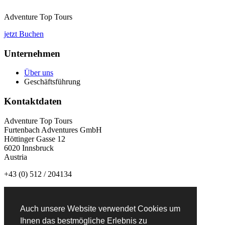
Adventure Top Tours
jetzt Buchen
Unternehmen
Über uns
Geschäftsführung
Kontaktdaten
Adventure Top Tours
Furtenbach Adventures GmbH
Höttinger Gasse 12
6020 Innsbruck
Austria
+43 (0) 512 / 204134
info@adventuretoptours.com
Auch unsere Website verwendet Cookies um
Newsletteranmeldung:
Ihnen das bestmögliche Erlebnis zu