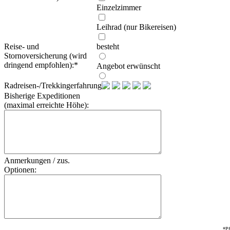
Einzelzimmer
Leihrad (nur Bikereisen)
Reise- und
besteht
Stornoversicherung (wird
dringend empfohlen):
*
Angebot erwünscht
Radreisen-/Trekkingerfahrung:
Bisherige Expeditionen
(maximal erreichte Höhe):
Anmerkungen / zus.
Optionen:
*Pf