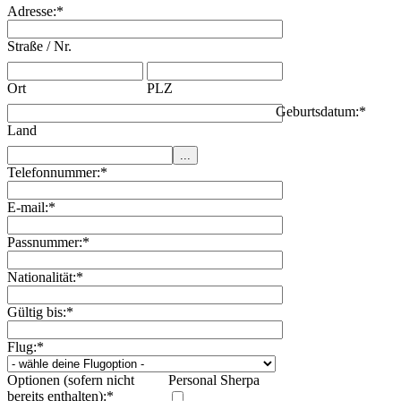
Adresse:
*
Straße / Nr.
Ort
PLZ
Geburtsdatum:
*
Land
Telefonnummer:
*
E-mail:
*
Passnummer:
*
Nationalität:
*
Gültig bis:
*
Flug:
*
Optionen (sofern nicht
Personal Sherpa
bereits enthalten):
*