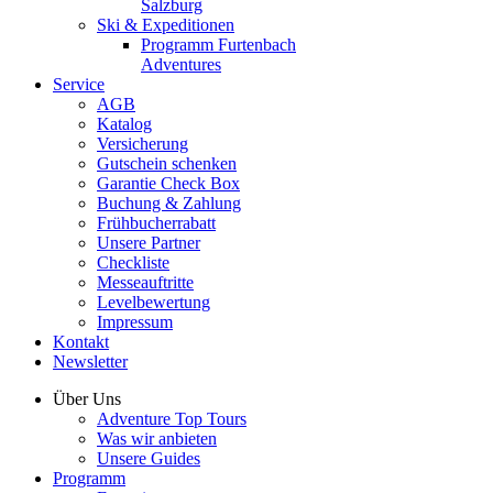
Salzburg
Ski & Expeditionen
Programm Furtenbach
Adventures
Service
AGB
Katalog
Versicherung
Gutschein schenken
Garantie Check Box
Buchung & Zahlung
Frühbucherrabatt
Unsere Partner
Checkliste
Messeauftritte
Levelbewertung
Impressum
Kontakt
Newsletter
Über Uns
Adventure Top Tours
Was wir anbieten
Unsere Guides
Programm