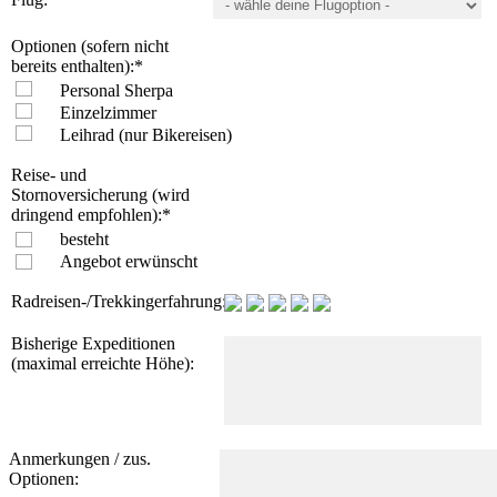
Optionen (sofern nicht
bereits enthalten):
*
Personal Sherpa
Einzelzimmer
Leihrad (nur Bikereisen)
Reise- und
Stornoversicherung (wird
dringend empfohlen):
*
besteht
Angebot erwünscht
Radreisen-/Trekkingerfahrung:
Bisherige Expeditionen
(maximal erreichte Höhe):
Anmerkungen / zus.
Optionen: