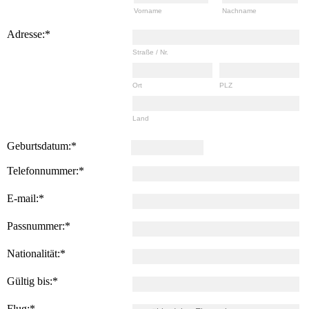
Vorname
Nachname
Adresse:
*
Straße / Nr.
Ort
PLZ
Land
Geburtsdatum:
*
Telefonnummer:
*
E-mail:
*
Passnummer:
*
Nationalität:
*
Gültig bis:
*
Flug:
*