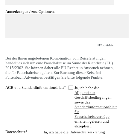
Anmerkungen / zus. Optionen:
*Pflichtfelder
Bei der Ihnen angebotenen Kombination von Reiseleistungen
handelt es sich um eine Pauschalreise im Sinne der Richtlinie (EU)
2015/2302. Sie können daher alle EU-Rechte in Anspruch nehmen,
die für Pauschalreisen gelten. Zur Buchung dieser Reise bei
Furtenbach Adventures bestätigen Sie bitte folgende Punkte:
*
AGB und Standardinformationsblatt
Ja, ich habe die
Allgemeinen
Geschäftsbedingungen
sowie das
Standardinformationsblatt
für
Pauschalreiseverträge
erhalten, gelesen und
akzeptiert.
Datenschutz*
Ja, ich habe die
Datenschutzerklärung