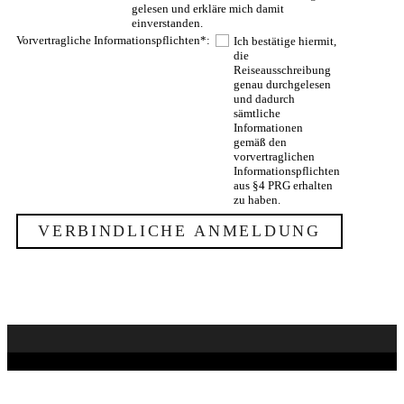
gelesen und erkläre mich damit
einverstanden.
Vorvertragliche Informationspflichten*:
Ich bestätige hiermit,
die
Reiseausschreibung
genau durchgelesen
und dadurch
sämtliche
Informationen
gemäß den
vorvertraglichen
Informationspflichten
aus §4 PRG erhalten
zu haben.
Adventure Top Tours