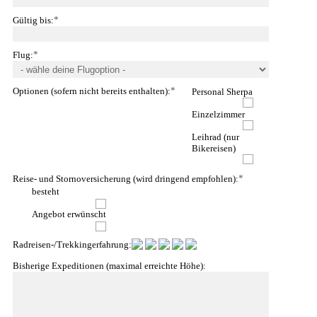
*
Gültig bis:
*
Flug:
*
Optionen (sofern nicht bereits enthalten):
Personal Sherpa
Einzelzimmer
Leihrad (nur
Bikereisen)
*
Reise- und Stornoversicherung (wird dringend empfohlen):
besteht
Angebot erwünscht
Radreisen-/Trekkingerfahrung:
Bisherige Expeditionen (maximal erreichte Höhe):