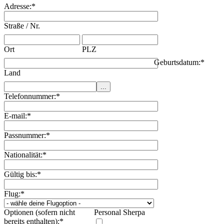
Adresse:
*
Straße / Nr.
Ort
PLZ
Geburtsdatum:
*
Land
Telefonnummer:
*
E-mail:
*
Passnummer:
*
Nationalität:
*
Gültig bis:
*
Flug:
*
Optionen (sofern nicht
Personal Sherpa
bereits enthalten):
*