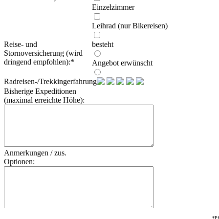
Einzelzimmer
Leihrad (nur Bikereisen)
Reise- und
besteht
Stornoversicherung (wird
dringend empfohlen):
*
Angebot erwünscht
Radreisen-/Trekkingerfahrung:
Bisherige Expeditionen
(maximal erreichte Höhe):
Anmerkungen / zus.
Optionen:
*Pf