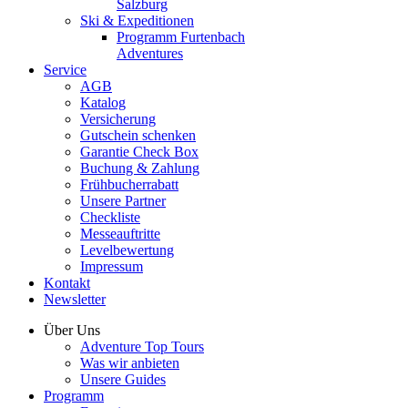
Salzburg
Ski & Expeditionen
Programm Furtenbach
Adventures
Service
AGB
Katalog
Versicherung
Gutschein schenken
Garantie Check Box
Buchung & Zahlung
Frühbucherrabatt
Unsere Partner
Checkliste
Messeauftritte
Levelbewertung
Impressum
Kontakt
Newsletter
Über Uns
Adventure Top Tours
Was wir anbieten
Unsere Guides
Programm