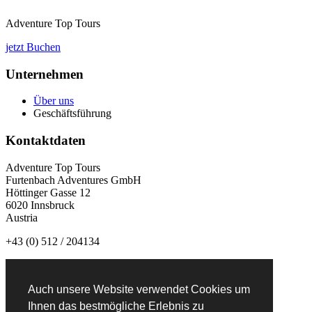
Adventure Top Tours
jetzt Buchen
Unternehmen
Über uns
Geschäftsführung
Kontaktdaten
Adventure Top Tours
Furtenbach Adventures GmbH
Höttinger Gasse 12
6020 Innsbruck
Austria
+43 (0) 512 / 204134
info@adventuretoptours.com
Auch unsere Website verwendet Cookies um
Newsletteranmeldung:
Ihnen das bestmögliche Erlebnis zu