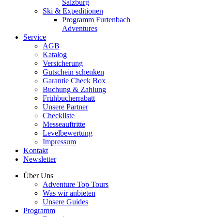
Salzburg
Ski & Expeditionen
Programm Furtenbach
Adventures
Service
AGB
Katalog
Versicherung
Gutschein schenken
Garantie Check Box
Buchung & Zahlung
Frühbucherrabatt
Unsere Partner
Checkliste
Messeauftritte
Levelbewertung
Impressum
Kontakt
Newsletter
Über Uns
Adventure Top Tours
Was wir anbieten
Unsere Guides
Programm