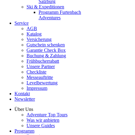
Salzburg
Ski & Expeditionen
Programm Furtenbach
Adventures
Service
AGB
Katalog
Versicherung
Gutschein schenken
Garantie Check Box
Buchung & Zahlung
Frühbucherrabatt
Unsere Partner
Checkliste
Messeauftritte
Levelbewertung
Impressum
Kontakt
Newsletter
Über Uns
Adventure Top Tours
Was wir anbieten
Unsere Guides
Programm