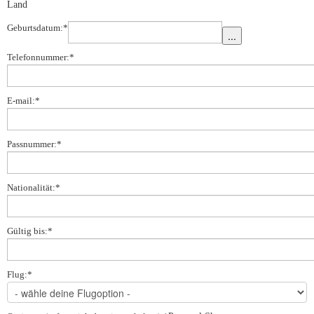
Land
Geburtsdatum:
*
Telefonnummer:
*
E-mail:
*
Passnummer:
*
Nationalität:
*
Gültig bis:
*
Flug:
*