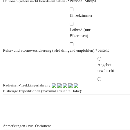
Optionen (sofern nicht bereits enthalten):
*
Personal Sherpa
Einzelzimmer
Leihrad (nur
Bikereisen)
Reise- und Stornoversicherung (wird dringend empfohlen):
*
besteht
Angebot
erwünscht
Radreisen-/Trekkingerfahrung:
Bisherige Expeditionen (maximal erreichte Höhe):
Anmerkungen / zus. Optionen: