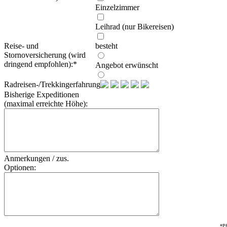
Einzelzimmer
Leihrad (nur Bikereisen)
Reise- und
besteht
Stornoversicherung (wird
dringend empfohlen):
*
Angebot erwünscht
Radreisen-/Trekkingerfahrung:
Bisherige Expeditionen
(maximal erreichte Höhe):
Anmerkungen / zus.
Optionen:
*Pf