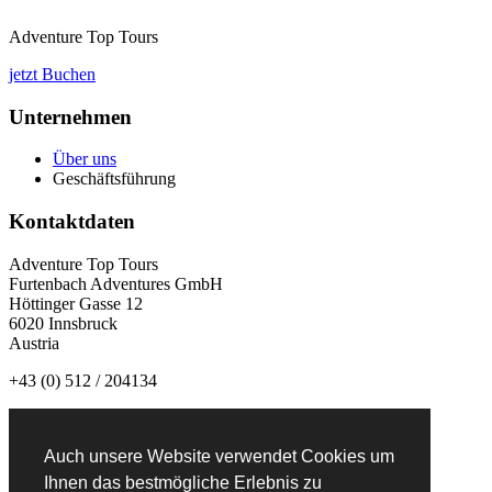
Adventure Top Tours
jetzt Buchen
Unternehmen
Über uns
Geschäftsführung
Kontaktdaten
Adventure Top Tours
Furtenbach Adventures GmbH
Höttinger Gasse 12
6020 Innsbruck
Austria
+43 (0) 512 / 204134
info@adventuretoptours.com
Auch unsere Website verwendet Cookies um
Newsletteranmeldung:
Ihnen das bestmögliche Erlebnis zu