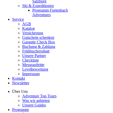
Salzburg
Ski & Expeditionen
Programm Furtenbach
Adventures
Service
AGB
Katalog
Versicherung
Gutschein schenken
Garantie Check Box
Buchung & Zahlung
Frühbucherrabatt
Unsere Partner
Checkliste
Messeauftritte
Levelbewertung
Impressum
Kontakt
Newsletter
Über Uns
Adventure Top Tours
Was wir anbieten
Unsere Guides
Programm