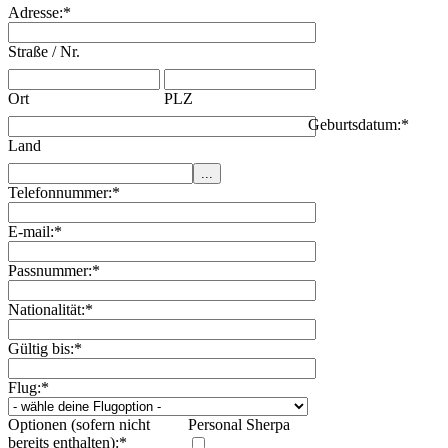
Adresse:
*
Straße / Nr.
Ort
PLZ
Geburtsdatum:
*
Land
Telefonnummer:
*
E-mail:
*
Passnummer:
*
Nationalität:
*
Gültig bis:
*
Flug:
*
Optionen (sofern nicht
Personal Sherpa
bereits enthalten):
*