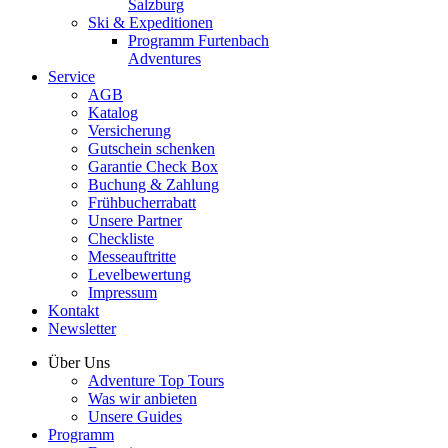
Salzburg
Ski & Expeditionen
Programm Furtenbach
Adventures
Service
AGB
Katalog
Versicherung
Gutschein schenken
Garantie Check Box
Buchung & Zahlung
Frühbucherrabatt
Unsere Partner
Checkliste
Messeauftritte
Levelbewertung
Impressum
Kontakt
Newsletter
Über Uns
Adventure Top Tours
Was wir anbieten
Unsere Guides
Programm