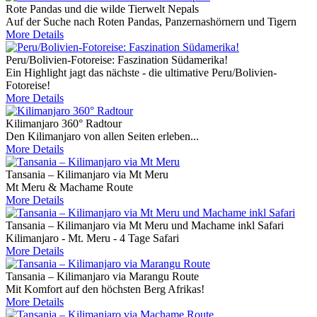
Rote Pandas und die wilde Tierwelt Nepals
Auf der Suche nach Roten Pandas, Panzernashörnern und Tigern
More Details
Peru/Bolivien-Fotoreise: Faszination Südamerika!
Ein Highlight jagt das nächste - die ultimative Peru/Bolivien-
Fotoreise!
More Details
Kilimanjaro 360° Radtour
Den Kilimanjaro von allen Seiten erleben...
More Details
Tansania – Kilimanjaro via Mt Meru
Mt Meru & Machame Route
More Details
Tansania – Kilimanjaro via Mt Meru und Machame inkl Safari
Kilimanjaro - Mt. Meru - 4 Tage Safari
More Details
Tansania – Kilimanjaro via Marangu Route
Mit Komfort auf den höchsten Berg Afrikas!
More Details