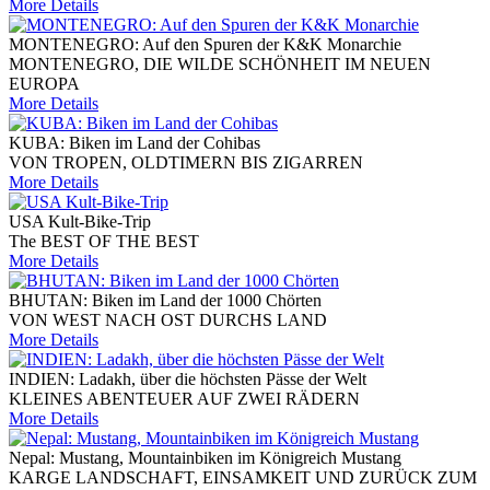
More Details
MONTENEGRO: Auf den Spuren der K&K Monarchie
MONTENEGRO, DIE WILDE SCHÖNHEIT IM NEUEN
EUROPA
More Details
KUBA: Biken im Land der Cohibas
VON TROPEN, OLDTIMERN BIS ZIGARREN
More Details
USA Kult-Bike-Trip
The BEST OF THE BEST
More Details
BHUTAN: Biken im Land der 1000 Chörten
VON WEST NACH OST DURCHS LAND
More Details
INDIEN: Ladakh, über die höchsten Pässe der Welt
KLEINES ABENTEUER AUF ZWEI RÄDERN
More Details
Nepal: Mustang, Mountainbiken im Königreich Mustang
KARGE LANDSCHAFT, EINSAMKEIT UND ZURÜCK ZUM