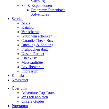
Salzburg
Ski & Expeditionen
Programm Furtenbach
Adventures
Service
AGB
Katalog
Versicherung
Gutschein schenken
Garantie Check Box
Buchung & Zahlung
Frühbucherrabatt
Unsere Partner
Checkliste
Messeauftritte
Levelbewertung
Impressum
Kontakt
Newsletter
Über Uns
Adventure Top Tours
Was wir anbieten
Unsere Guides
Programm