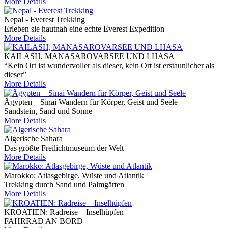
More Details
Nepal - Everest Trekking
Erleben sie hautnah eine echte Everest Expedition
More Details
KAILASH, MANASAROVARSEE UND LHASA
“Kein Ort ist wundervoller als dieser, kein Ort ist erstaunlicher als
dieser”
More Details
Ägypten – Sinai Wandern für Körper, Geist und Seele
Sandstein, Sand und Sonne
More Details
Algerische Sahara
Das größte Freilichtmuseum der Welt
More Details
Marokko: Atlasgebirge, Wüste und Atlantik
Trekking durch Sand und Palmgärten
More Details
KROATIEN: Radreise – Inselhüpfen
FAHRRAD AN BORD