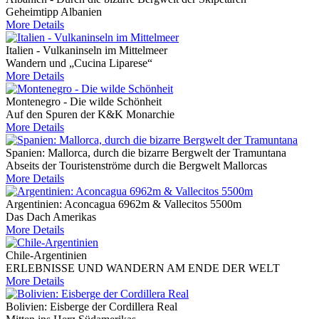
Geheimtipp Albanien
More Details
Italien - Vulkaninseln im Mittelmeer
Wandern und „Cucina Liparese“
More Details
Montenegro - Die wilde Schönheit
Auf den Spuren der K&K Monarchie
More Details
Spanien: Mallorca, durch die bizarre Bergwelt der Tramuntana
Abseits der Touristenströme durch die Bergwelt Mallorcas
More Details
Argentinien: Aconcagua 6962m & Vallecitos 5500m
Das Dach Amerikas
More Details
Chile-Argentinien
ERLEBNISSE UND WANDERN AM ENDE DER WELT
More Details
Bolivien: Eisberge der Cordillera Real