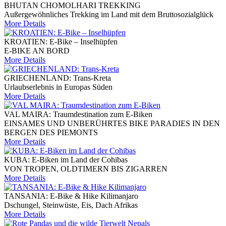
BHUTAN CHOMOLHARI TREKKING
Außergewöhnliches Trekking im Land mit dem Bruttosozialglück
More Details
KROATIEN: E-Bike – Inselhüpfen
E-BIKE AN BORD
More Details
GRIECHENLAND: Trans-Kreta
Urlaubserlebnis in Europas Süden
More Details
VAL MAIRA: Traumdestination zum E-Biken
EINSAMES UND UNBERÜHRTES BIKE PARADIES IN DEN
BERGEN DES PIEMONTS
More Details
KUBA: E-Biken im Land der Cohibas
VON TROPEN, OLDTIMERN BIS ZIGARREN
More Details
TANSANIA: E-Bike & Hike Kilimanjaro
Dschungel, Steinwüste, Eis, Dach Afrikas
More Details