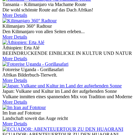
Tansania – Kilimanjaro via Machame Route
Die wohl schönste Route auf das Dach Afrikas!
More Details
Kilimanjaro 360° Radtour
Den Kilimanjaro von allen Seiten erleben...
More Details
Äthiopien: Erta Alé
BEEINDRUCKENDE EINBLICKE IN KULTUR UND NATUR
More Details
Fotoreise Uganda - Gorillasafari
Afrikas Bilderbuch-Tierwelt.
More Details
Japan: Vulkane und Kultur im Land der aufgehenden Sonne
Vulkane inmitten eines spannenden Mix von Tradition und Moderne
More Details
Im Iran auf Fototour
Landschaft soweit das Auge reicht
More Details
ECUADOR: ABENTEUERTOUR ZU DEN HUAORANI