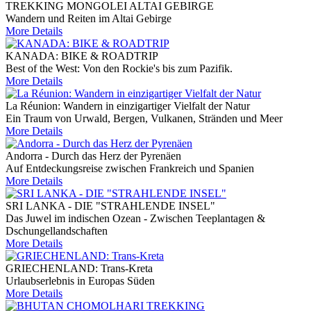
TREKKING MONGOLEI ALTAI GEBIRGE
Wandern und Reiten im Altai Gebirge
More Details
KANADA: BIKE & ROADTRIP
Best of the West: Von den Rockie's bis zum Pazifik.
More Details
La Réunion: Wandern in einzigartiger Vielfalt der Natur
Ein Traum von Urwald, Bergen, Vulkanen, Stränden und Meer
More Details
Andorra - Durch das Herz der Pyrenäen
Auf Entdeckungsreise zwischen Frankreich und Spanien
More Details
SRI LANKA - DIE "STRAHLENDE INSEL"
Das Juwel im indischen Ozean - Zwischen Teeplantagen &
Dschungellandschaften
More Details
GRIECHENLAND: Trans-Kreta
Urlaubserlebnis in Europas Süden
More Details