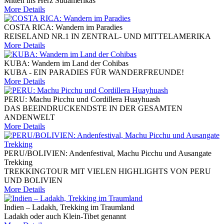
Mitten ins Herz Südamerikas
More Details
COSTA RICA: Wandern im Paradies
REISELAND NR.1 IN ZENTRAL- UND MITTELAMERIKA
More Details
KUBA: Wandern im Land der Cohibas
KUBA - EIN PARADIES FÜR WANDERFREUNDE!
More Details
PERU: Machu Picchu und Cordillera Huayhuash
DAS BEEINDRUCKENDSTE IN DER GESAMTEN
ANDENWELT
More Details
PERU/BOLIVIEN: Andenfestival, Machu Picchu und Ausangate
Trekking
TREKKINGTOUR MIT VIELEN HIGHLIGHTS VON PERU
UND BOLIVIEN
More Details
Indien – Ladakh, Trekking im Traumland
Ladakh oder auch Klein-Tibet genannt