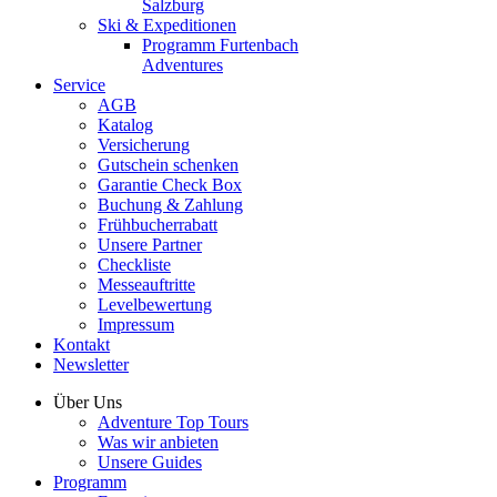
Salzburg
Ski & Expeditionen
Programm Furtenbach
Adventures
Service
AGB
Katalog
Versicherung
Gutschein schenken
Garantie Check Box
Buchung & Zahlung
Frühbucherrabatt
Unsere Partner
Checkliste
Messeauftritte
Levelbewertung
Impressum
Kontakt
Newsletter
Über Uns
Adventure Top Tours
Was wir anbieten
Unsere Guides
Programm